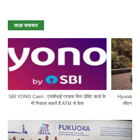
ताज़ा समाचार
SBI YONO Cash : एसबीआई ग्राहक बिना डेबिट कार्ड के
Hyundai Ext
भी निकाल सकते हैं ATM से कैश
सीएनजी सि