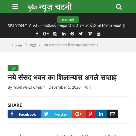
ताज़ा खबरें
SBI YONO Cash : एसबीआई ग्राहक बिना डेबिट कार्ड के भी निकाल सकते हैं ATM से कैश
Home
न्यूज़
नये संसद भवन का शिलान्यास अगले सप्ताह
न्यूज़
नये संसद भवन का शिलान्यास अगले सप्ताह
By
Team News Chatni
December 5, 2020
0
SHARE
Google+
Pinterest
LinkedIn
Email
Facebook
Twitter