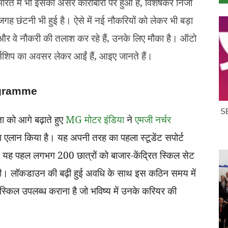
भारत में भी इसका असर कारोबारों पर हुआ है, विशेषकर निजी
ई जगह छंटनी भी हुई है। ऐसे में नई नौकरियों को लेकर भी बड़ा
ं और वे नौकरी की तलाश कर रहे हैं, उनके लिए मौका है। ऑटो
ंटर्नशिप का अवसर लेकर आईं हैं, आइए जानते हैं।
ogramme
SB
ा को आगे बढ़ाते हुए
MG मोटर इंडिया
ने
एमजी नर्चर
किया है। यह अपनी तरह का पहला स्टूडेंट सपोर्ट
त है। यह पहल लगभग 200 छात्रों को बाजार-केंद्रित स्किल सेट
करेगी। लॉकडाउन की बढ़ी हुई अवधि के साथ इस कठिन समय में
ो स्किल उपलब्ध कराना है जो भविष्य में उनके करियर की