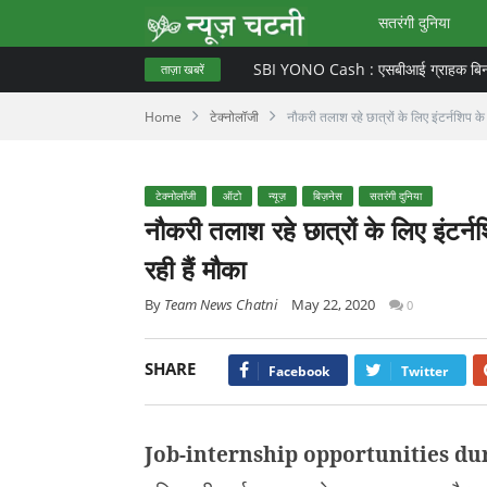
सतरंगी दुनिया
ताज़ा खबरें
Home
टेक्नोलॉजी
नौकरी तलाश रहे छात्रों के लिए इंटर्नशिप क
टेक्नोलॉजी
ऑटो
न्यूज़
बिज़नेस
सतरंगी दुनिया
नौकरी तलाश रहे छात्रों के लिए इंटर
रही हैं मौका
By
Team News Chatni
May 22, 2020
0
SHARE
Facebook
Twitter
Job-internship opportunities du