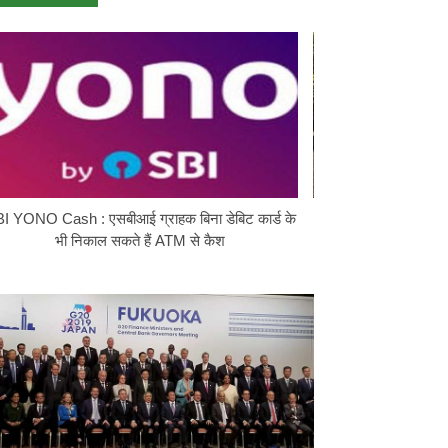
I YONO Cash : एसबीआई ग्राहक बिना डेबिट कार्ड के
Hyundai Exter CNG 
भी निकाल सकते हैं ATM से कैश
सीएनजी सिलिंडर व