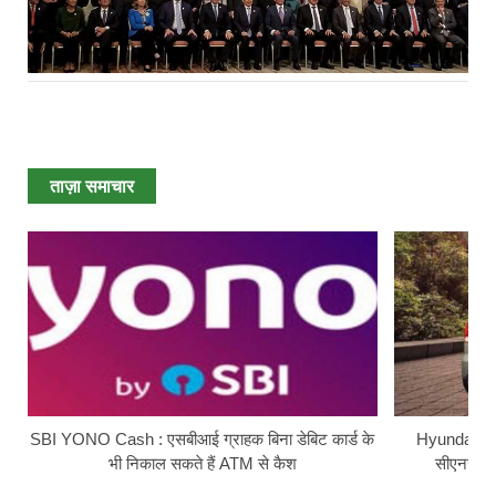
ताज़ा समाचार
SBI YONO Cash : एसबीआई ग्राहक बिना डेबिट कार्ड के
Hyundai Ext
भी निकाल सकते हैं ATM से कैश
सीएनजी सि