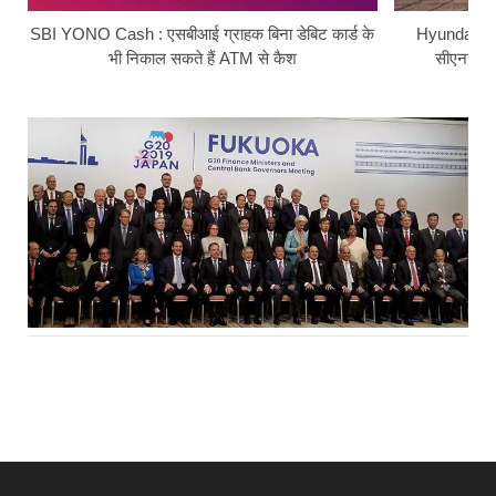
SBI YONO Cash : एसबीआई ग्राहक बिना डेबिट कार्ड के
Hyundai Ext
भी निकाल सकते हैं ATM से कैश
सीएनजी सि